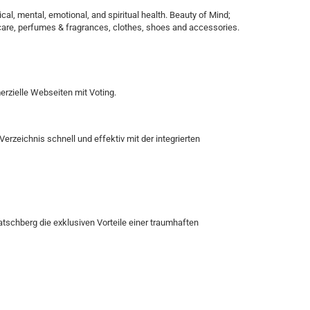
cal, mental, emotional, and spiritual health. Beauty of Mind;
eye care, perfumes & fragrances, clothes, shoes and accessories.
zielle Webseiten mit Voting.
zeichnis schnell und effektiv mit der integrierten
tschberg die exklusiven Vorteile einer traumhaften