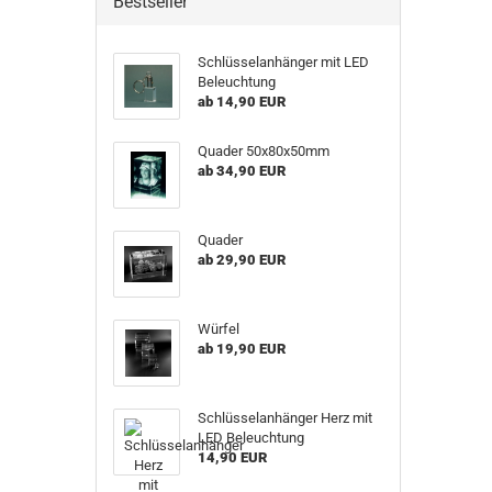
Bestseller
Schlüsselanhänger mit LED
Beleuchtung
ab 14,90 EUR
Quader 50x80x50mm
ab 34,90 EUR
Quader
ab 29,90 EUR
Würfel
ab 19,90 EUR
Schlüsselanhänger Herz mit
LED Beleuchtung
14,90 EUR