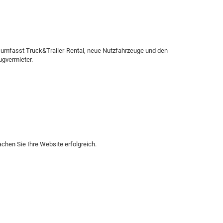
 umfasst Truck&Trailer-Rental, neue Nutzfahrzeuge und den
ugvermieter.
en Sie Ihre Website erfolgreich.