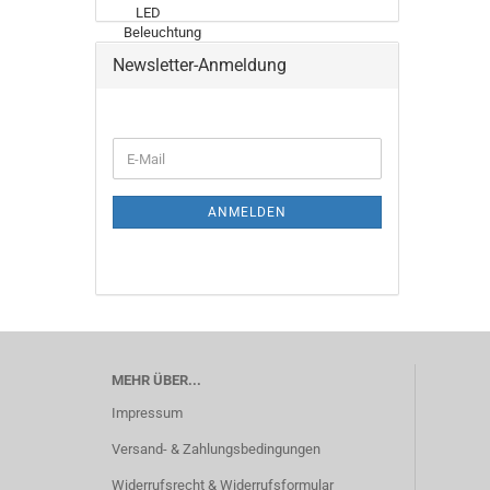
Newsletter-Anmeldung
WEITER
E-
ZUR
Mail
NEWSLETTER-
ANMELDUNG
ANMELDEN
MEHR ÜBER...
Impressum
Versand- & Zahlungsbedingungen
Widerrufsrecht & Widerrufsformular