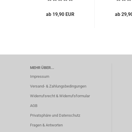
ab 19,90 EUR
ab 29,9
MEHR ÜBER...
Impressum
Versand- & Zahlungsbedingungen
Widerrufsrecht & Widerrufsformular
AGB
Privatsphäre und Datenschutz
Fragen & Antworten