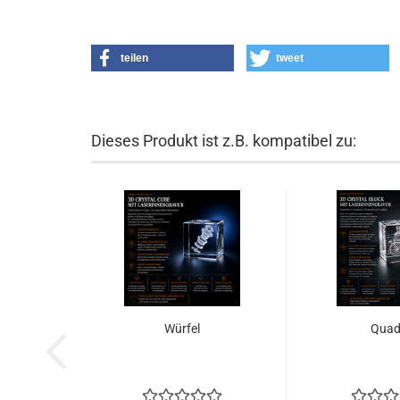
teilen
tweet
Dieses Produkt ist z.B. kompatibel zu:
Würfel
Quad