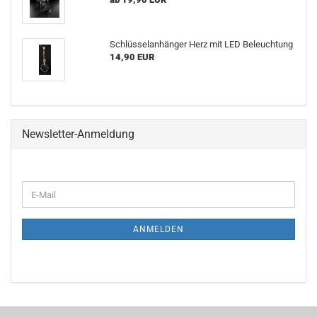
Schlüsselanhänger Herz mit LED Beleuchtung
14,90 EUR
Newsletter-Anmeldung
WEITER
E-
ZUR
Mail
NEWSLETTER-
ANMELDUNG
ANMELDEN