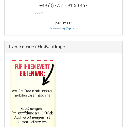
+49 (0)7751 - 91 50 457
oder
per Email :
3d-lasershop@gmx.de
Eventservice / Großaufträge